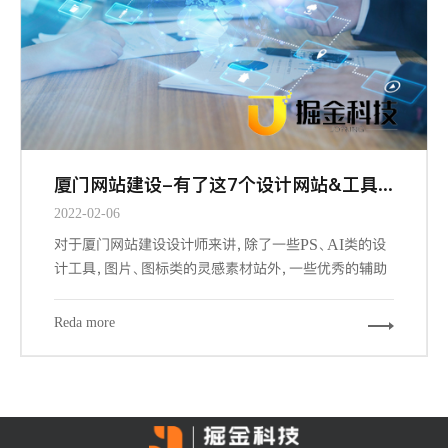
厦门网站建设-有了这7个设计网站&工具，做设计更有谱了
2022-02-06
对于厦门网站建设设计师来讲，除了一些PS、AI类的设
计工具，图片、图标类的灵感素材站外，一些优秀的辅助
工具和网站，可以帮我们更加快速的，更游刃有余的完成
我们的设计工作。下面给大家推荐7个必备的辅助工具和
Reda more
网站。