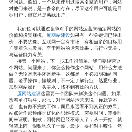
求问题。假如，一个从未使用过搜索引擎的用户，网站
对他们来说，是一多余的存在，尽管这个用户可能是目
标用户，但它只是离线用户。
我们也可以通过竞争对手的网站运营来确定网站的
价值和投资规模。
厦网站建设
如果有一些关键词已经出
价，不要犹豫。互联网一定有市场，有相当多的目标用
户等着你去发展。至于网站的运营效果，与行业无关，
与运营能力有关。
接管一个网站，下一步工作很简单。我们要经营这
个网站。问题来了。你怎么操作这个网站，用什么方法
做？无论是老手还是新手，这都是一个必须明确的问
题。老手操作，懂规则，不一定了解行业，熟悉行业，
却对网站操作一头雾水，找不到有效的方法。
厦网站建设
这需要一个团队来解决这个问题。如果
想着单打独斗，那么，对于网站运营来说，你就算不
想，也有做不完的工作，而且永远看不到真正的效果。
站点运作那种维护优化的思维模式，需要时间，需要时
间来证明。抱歉，因特网已经不等人了，从一开始，就
轻装上阵，狠狠地杀了一波，最少，要和对手咬住，然