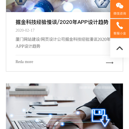
微信咨询
掘金科技经验慢谈/2020年APP设计趋势
158592
2020-02-17
客服小金
厦门网站建设/网页设计公司掘金科技经验漫谈2020年
APP设计趋势
Reda more