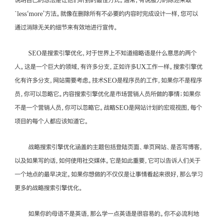
`less‘more’方法。就像在删除所有不必要的内容时完成设计一样，您可以
通过消除无关的细节来有效地进行宣传。
SEO是搜索引擎优化，对于世界上不知道缩略语是什么意思的两个
人。这是一个巨大的领域，有许多分支，正如许多UX工作一样。搜索引擎优
化有许多分支，网站需要考虑。技术SEO是程序员的工作，如果你不是程序
员，你可以忽略它。内容搜索引擎优化是市场营销人员所做的事情；如果你
不是一个营销人员，你可以忽略它。战略SEO是网站计划的宏观视图，每个
项目的每个人都应该知道它。
战略搜索引擎优化涵盖的主题包括登陆页面、单页网站、是否写博客，
以及如果写的话，如何使用社交媒体。它是如此重要，它可以告诉人们关于
一个地点的最早决定。如果你想做的不仅仅是让事情看起来很好，那么学习
更多的战略搜索引擎优化。
如果你的母语不是英语，那么学一点英语是很容易的。你不必流利地