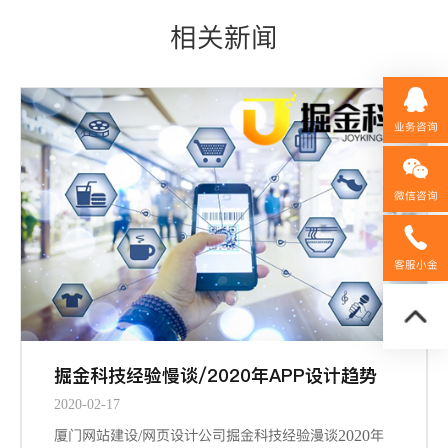
相关新闻
业务咨询
微信咨询
158592
客服小金
掘金科技经验慢谈/2020年APP设计趋势
2020-02-17
厦门网站建设/网页设计公司掘金科技经验漫谈2020年