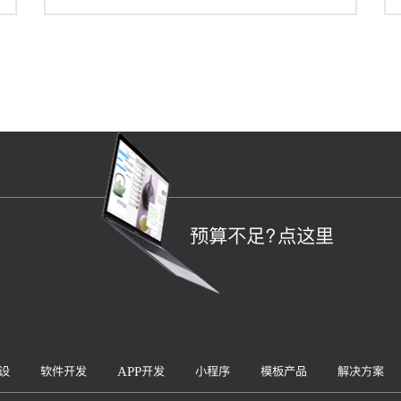
航设计、界面设计都能从栅格工具中受益，因为
它们概括下来，都涉及到组织信息以提供更合
规、流畅、厦门网站建设-且符合用户习惯的浏览
体验。
预算不足？点这里
设
软件开发
APP开发
小程序
模板产品
解决方案