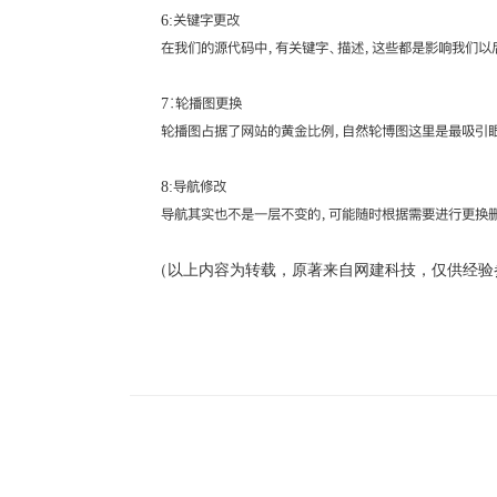
6:关键字更改
在我们的源代码中，有关键字、描述，这些都是影响我们以后
7∶轮播图更换
轮播图占据了网站的黄金比例，自然轮博图这里是最吸引眼球
8:导航修改
导航其实也不是一层不变的，可能随时根据需要进行更换删除
（以上内容为转载，原著来自网建科技，仅供经验