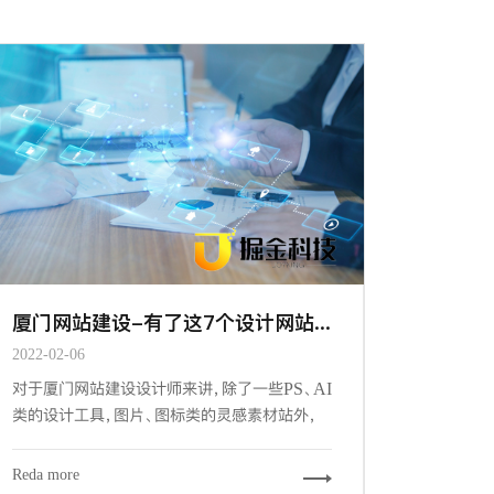
厦门网站建设-有了这7个设计网站&工具，做设计更有谱了
2022-02-06
对于厦门网站建设设计师来讲，除了一些PS、AI
类的设计工具，图片、图标类的灵感素材站外，
一些优秀的辅助工具和网站，可以帮我们更加快
速的，更游刃有余的完成我们的设计工作。下面
Reda more
给大家推荐7个必备的辅助工具和网站。