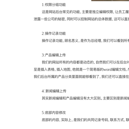
1:权限分组功能
这是网站后台常见的功能，主要是独立编辑权限，让员工履行
泄露一些公司的秘密，同时可以控制网站的总体数据，这可以直
2:操作记录功能
操作记录功能，顾名思义，是作为总经理，我们可以看到所有的
3:产品编辑上传
我们的网站所有的内容都是动态的，自然我们可以在后台对我们
至是插入表格，插入地图，他就是一个简易版的word编辑文
我们后台所属的产品分类里面就能够看到了，我们还可以直接在
4∶新闻编辑上传
其实新闻编辑和产品编辑没有太大区别。主要区别是新闻编辑
5:底部内容修改
底部的内容，实际上，是我们的共同记录号码，联系方式，联