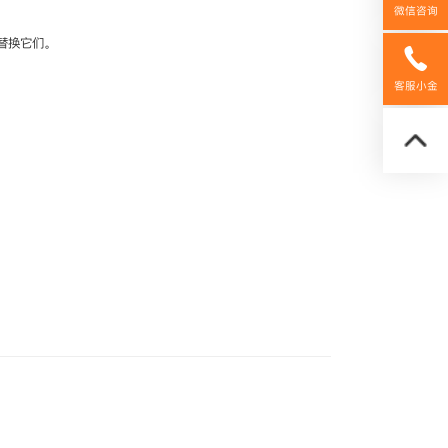
微信咨询
替换它们。
158592
客服小金