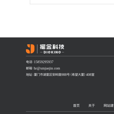
电话：15859295937
邮箱：hr@xmjuejin.com
地址：厦门市湖里区安岭路988号（希望大厦）408室
首页
关于
网站建