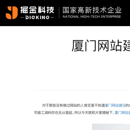
厦门网站
对于那些没有做过网站的人肯定是不知道
厦门网站建设
的
司偷工减料你也无从查起，所以今天就和大家揭秘下，
厦门网站