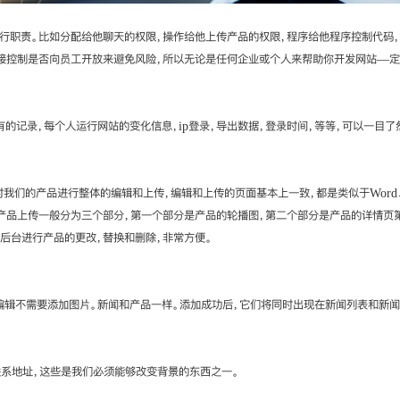
职责。比如分配给他聊天的权限，操作给他上传产品的权限，程序给他程序控制代码，
接控制是否向员工开放来避免风险，所以无论是任何企业或个人来帮助你开发网站—定
记录，每个人运行网站的变化信息，ip登录，导出数据，登录时间，等等，可以一目了
的产品进行整体的编辑和上传，编辑和上传的页面基本上一致，都是类似于Word、
档，产品上传一般分为三个部分，第一个部分是产品的轮播图，第二个部分是产品的详情页
后台进行产品的更改，替换和删除，非常方便。
不需要添加图片。新闻和产品一样。添加成功后，它们将同时出现在新闻列表和新闻
系地址，这些是我们必须能够改变背景的东西之一。