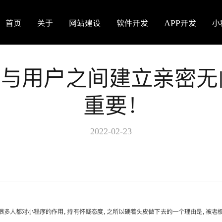
首页
关于
网站建设
软件开发
APP开发
小
-与用户之间建立亲密无
重要！
2022-02-23
很多人都对小程序的作用，持有怀疑态度，之所以硬着头皮做下去的一个理由是，被老