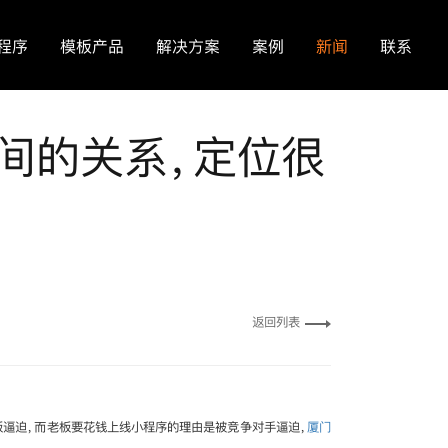
程序
模板产品
解决方案
案例
新闻
联系
间的关系，定位很
返回列表
板逼迫，而老板要花钱上线小程序的理由是被竞争对手逼迫，
厦门