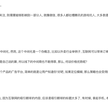
。
关注，则需要能够影响到一部分人，就像微信，很多人都吐槽腾讯的游戏坑人，大多数
中间化，然而，这个中间化是一个伪概念，比如以外卖行业举例子，互联网可以带来订单
是自己说的算，所以线下的中间商也不敢得罪，那么，何谈价格优势呢?
个产品的广告平台，简单的就是让用户知道你!好吧，如果定位模糊，那么策略也会变得
，因为互联网的吸引眼球的内容，应该是吸引眼球的标题太多了，有时候，拿起手机，