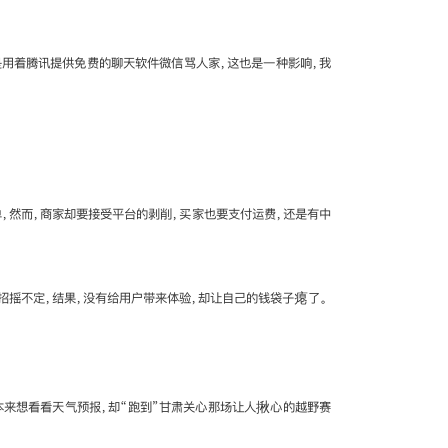
是用着腾讯提供免费的聊天软件微信骂人家，这也是一种影响，我
，然而，商家却要接受平台的剥削，买家也要支付运费，还是有中
招摇不定，结果，没有给用户带来体验，却让自己的钱袋子瘪了。
本来想看看天气预报，却“跑到”甘肃关心那场让人揪心的越野赛