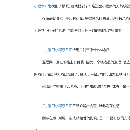
小程序开发
找到了根源，也就找到了开启运营小程序的万能钥匙
存在是合理的，持久的存在，需要持久的关注，获得持久的
们说到小程序的影响，自然是对目标人群的影响，这很重要!
一、
厦门小程序开发
给用户能带来什么体验?
互联网一直在价格上有优势，因为一个很浅显的道理，他去
间商的，而且中间商已经变了，变成了平台。同时，因为互联网不
那给用户带来什么体验，让用户知道你的存在，或者当做一
二、
厦门小程序开发
不断的输出内容，以此刷存在感
刷存在感，对用户造成持续性的影响，是一个最有效的方法