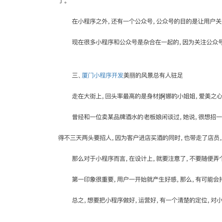
了。
在小程序之外，还有一个公众号，公众号的目的是让用户关
现在很多小程序和公众号是杂合在一起的，因为关注公众号
三、
厦门小程序开发
美丽的风景总有人驻足
走在大街上，回头率最高的是身材婀娜的小姐姐，爱美之心
曾经和一位卖某品牌酒水的老板娘闲谈过，她说，很想招一
得不三天两头要招人，因为客户进店买酒的同时，也带走了店员
那么对于小程序而言，在设计上，就要注意了，不要随便弄
第一印象很重要，用户一开始就产生好感，那么，有可能会
总之，想要把小程序做好，运营好，有一个清楚的定位，对