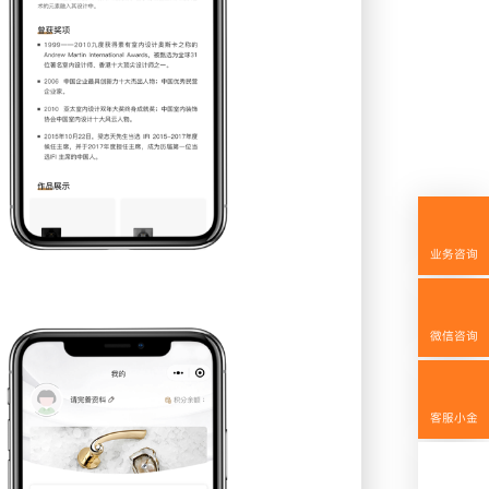
业务咨询
微信咨询
158592
客服小金