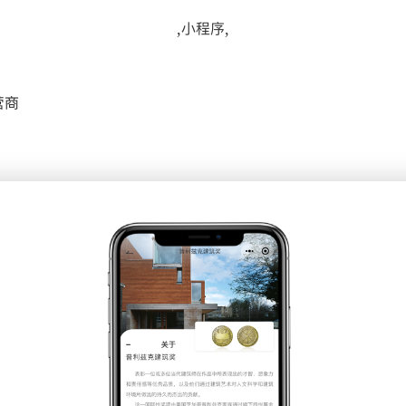
,小程序,
营商