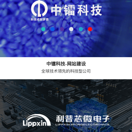
中镭科技-网站建设
全球技术领先的科技型公司