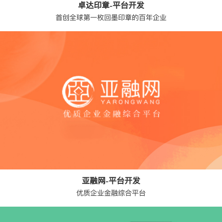
卓达印章-平台开发
首创全球第一枚回墨印章的百年企业
亚融网-平台开发
优质企业金融综合平台