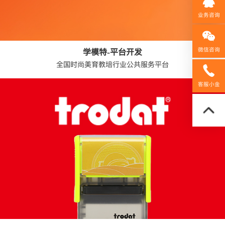
业务咨询
微信咨询
学模特-平台开发
全国时尚美育教培行业公共服务平台
158592
客服小金