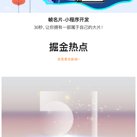
帧名片-小程序开发
30秒，让你拥有一部属于自己的大片！
掘金热点
探索更多新闻>