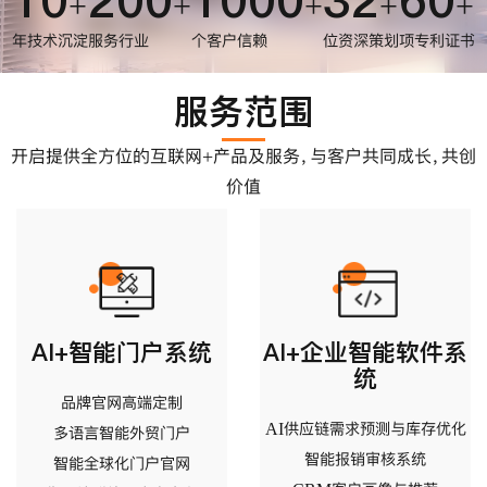
10
200
1000
32
60
+
+
+
+
+
年技术沉淀
服务行业
个客户信赖
位资深策划
项专利证书
服务范围
开启提供全方位的互联网+产品及服务，与客户共同成长，共创
价值
AI+智能门户系统
AI+企业智能软件系
统
品牌官网高端定制
AI供应链需求预测与库存优化
多语言智能外贸门户
智能报销审核系统
智能全球化门户官网