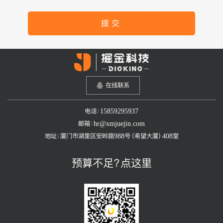
提交
在线联系
电话：15859295937
邮箱：hr@xmjuejin.com
地址：厦门市湖里区安岭路988号（希望大厦）408室
预算不足？点这里