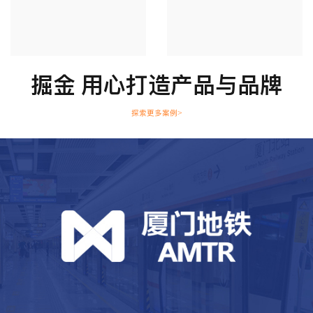
掘金 用心打造产品与品牌
探索更多案例>