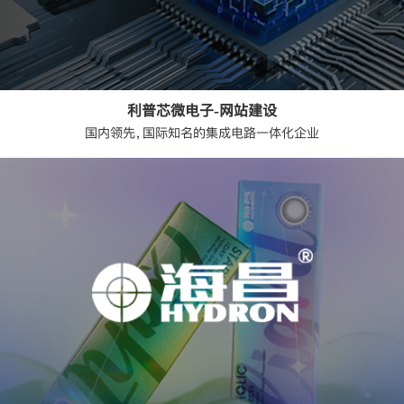
利普芯微电子-网站建设
国内领先，国际知名的集成电路一体化企业